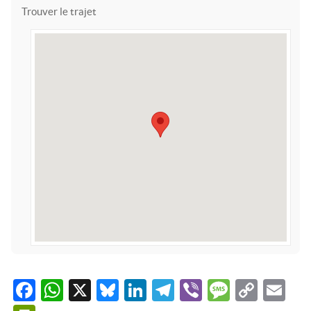
Trouver le trajet
Facebook
WhatsApp
X
Bluesky
LinkedIn
Telegram
Viber
Messa
Cop
Em