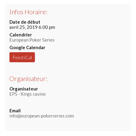
Infos Horaire:
Date de début
avril 25, 2019 6:00 pm
Calendrier
European Poker Series
Google Calendar
Feed iCal
Organisateur:
Organisateur
EPS - Kings casino
Email
info@european-pokerseries.com