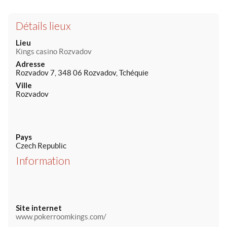
Détails lieux
Lieu
Kings casino Rozvadov
Adresse
Rozvadov 7, 348 06 Rozvadov, Tchéquie
Ville
Rozvadov
Pays
Czech Republic
Information
Site internet
www.pokerroomkings.com/