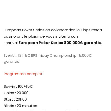
European Poker Series en collaboration le Kings resort
casino ont le plaisir de vous inviter à son
Festival
European Poker Series 800.000€ garantis.
Event #12 115€ EPS friday Championship 15.000€
garantis
Programme complet
Buy-in : 100+15€
Chips : 20.000
Start : 20h00
Blinds : 20 minutes